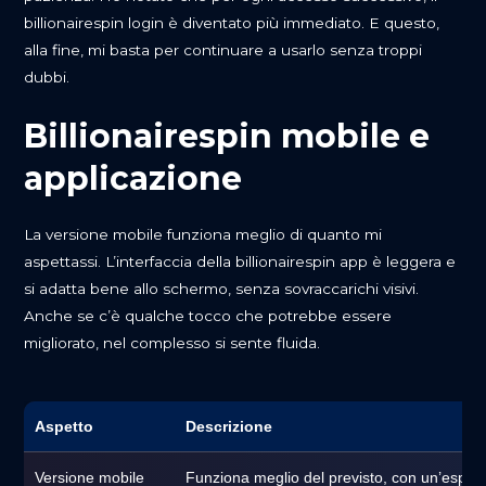
billionairespin login è diventato più immediato. E questo,
alla fine, mi basta per continuare a usarlo senza troppi
dubbi.
Billionairespin mobile e
applicazione
La versione mobile funziona meglio di quanto mi
aspettassi. L’interfaccia della billionairespin app è leggera e
si adatta bene allo schermo, senza sovraccarichi visivi.
Anche se c’è qualche tocco che potrebbe essere
migliorato, nel complesso si sente fluida.
Aspetto
Descrizione
Versione mobile
Funziona meglio del previsto, con un’esperie