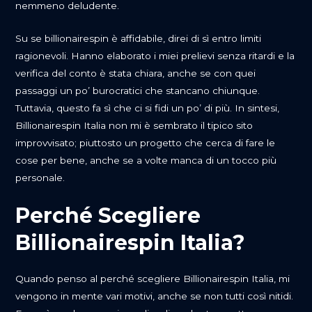
nemmeno deludente.
Su se billionairespin è affidabile, direi di sì entro limiti
ragionevoli. Hanno elaborato i miei prelievi senza ritardi e la
verifica del conto è stata chiara, anche se con quei
passaggi un po’ burocratici che stancano chiunque.
Tuttavia, questo fa sì che ci si fidi un po’ di più. In sintesi,
Billionairespin Italia non mi è sembrato il tipico sito
improvvisato; piuttosto un progetto che cerca di fare le
cose per bene, anche se a volte manca di un tocco più
personale.
Perché Scegliere
Billionairespin Italia?
Quando penso al perché scegliere Billionairespin Italia, mi
vengono in mente vari motivi, anche se non tutti così nitidi.