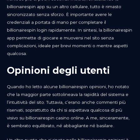
billionairespin app su un altro cellulare, tutto è rimasto
sincronizzato senza sforzo. È importante avere le
credenziali a portata di mano per completare il
billionairespin login rapidamente. In sintesi, la billionairespin
app permette di giocare e muoversi nel sito senza
complicazioni, ideale per brevi momenti o mentre aspetti
qualcosa.
Opinioni degli utenti
Quando ho letto alcune billionairespin opinioni, ho notato
che la maggior parte sottolineava la rapidità del sistema e
l’intuitività del sito. Tuttavia, c’erano anche commenti più
riservati, soprattutto da chi si aspettava qualcosa di più
visivo su billionairespin casino online. A me, sinceramente,
è sembrato equilibrato, né abbagliante né basilare.