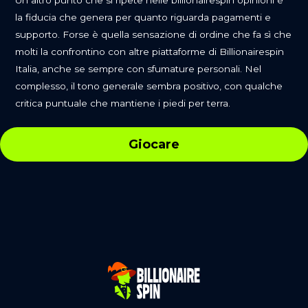
Un altro punto che si ripete nelle billionairespin opinioni è
la fiducia che genera per quanto riguarda pagamenti e
supporto. Forse è quella sensazione di ordine che fa sì che
molti la confrontino con altre piattaforme di Billionairespin
Italia, anche se sempre con sfumature personali. Nel
complesso, il tono generale sembra positivo, con qualche
critica puntuale che mantiene i piedi per terra.
Giocare