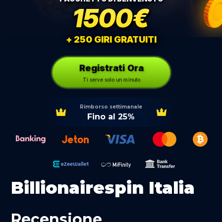
1500€
+ 250 GIRI GRATUITI
Registrati Ora
Ti serve solo un minuto
Rimborso settimanale
Fino al 25%
Billionairespin Italia
Recensione