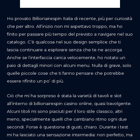
Ho provato Billionairespin Italia di recente, più per curiosità
che per altro. All’inizio non mi aspettavo troppo, ma ho
finito per passare più tempo del previsto a navigare nel suo
catalogo. C’è qualcosa nel suo design semplice che ti
lascia continuare a esplorare senza che te ne accorga.
Anche se l’interfaccia carica velocemente, ho notato un
paio di dettagli minori con alcuni menu. Nulla di grave, solo
quelle piccole cose che ti fanno pensare che potrebbe
essere rifinito un po’ di più.
Ciò che mi ha sorpreso è stata la varietà di tavoli e slot
all’interno di billionairespin casino online, quasi travolgente.
Alcuni titoli mi sono piaciuti per il loro stile classico, altri
meno, specialmente quelli che cambiano ritmo ogni due
secondi. Forse è questione di gusti, chiaro. Durante i test
mi ha lasciato una sensazione intermedia: non perfetto, ma