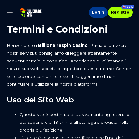
Vai
100%
al
Login
Registro
MAIN
contenuto
Termini e Condizioni
MENU
Benvenuto su
Billionairespin Casino
. Prima di utilizzare i
nostri servizi, ti consigliamo di leggere attentamente i
seguenti termini e condizioni. Accedendo e utilizzando il
nostro sito web, accetti di rispettare queste norme. Se non
sei d’accordo con una di esse, ti suggeriamo di non
continuare a utilizzare la nostra piattaforma.
Uso del Sito Web
Questo sito è destinato esclusivamente agli utenti di
età superiore ai 18 anni o all’età legale prevista nella
propria giurisdizione.
L’utente è responsabile di verificare che l’uso dei