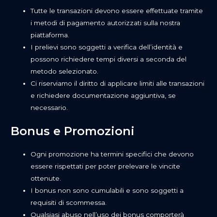
Tutte le transazioni devono essere effettuate tramite
i metodi di pagamento autorizzati sulla nostra
piattaforma.
I prelievi sono soggetti a verifica dell’identità e
possono richiedere tempi diversi a seconda del
metodo selezionato.
Ci riserviamo il diritto di applicare limiti alle transazioni
e richiedere documentazione aggiuntiva, se
necessario.
Bonus e Promozioni
Ogni promozione ha termini specifici che devono
essere rispettati per poter prelevare le vincite
ottenute.
I bonus non sono cumulabili e sono soggetti a
requisiti di scommessa.
Qualsiasi abuso nell’uso dei bonus comporterà