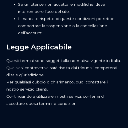
Se un utente non accetta le modifiche, deve
interrompere l’uso del sito.
Il mancato rispetto di queste condizioni potrebbe
comportare la sospensione o la cancellazione
dell’account.
Legge Applicabile
Questi termini sono soggetti alla normativa vigente in Italia.
Qualsiasi controversia sarà risolta dai tribunali competenti
di tale giurisdizione.
Per qualsiasi dubbio o chiarimento, puoi contattare il
nostro servizio clienti.
Continuando a utilizzare i nostri servizi, confermi di
accettare questi termini e condizioni.